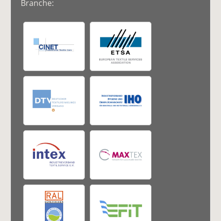
Branche: