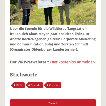
Foto/Grafik: Büfa
Über die Spende für die Wildtierauffangstation
freuen sich Klaus Meyer (Stationsleiter, links), Dr.
Anette Koch-Wegener (Leiterin Corporate Marketing
und Communication Büfa) und Torsten Schmidt
(Organisator Oldenburger Landesturnier).
Der WRP-Newsletter:
Hier kostenlos anmelden
Stichworte
Büfa
Spende
Chemie
Zurück