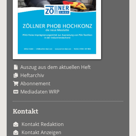
Auszug aus dem aktuellen Heft
Heftarchiv
Abonnement
Mediadaten WRP
Kontakt
Kontakt Redaktion
Kontakt Anzeigen