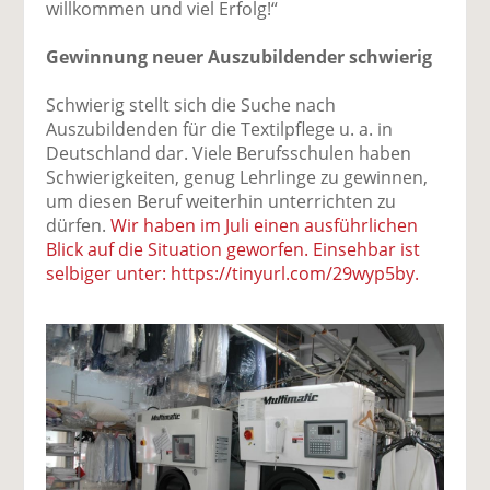
willkommen und viel Erfolg!“
Gewinnung neuer Auszubildender schwierig
Schwierig stellt sich die Suche nach
Auszubildenden für die Textilpflege u. a. in
Deutschland dar. Viele Berufsschulen haben
Schwierigkeiten, genug Lehrlinge zu gewinnen,
um diesen Beruf weiterhin unterrichten zu
dürfen.
Wir haben im Juli einen ausführlichen
Blick auf die Situation geworfen. Einsehbar ist
selbiger unter: https://tinyurl.com/29wyp5by.