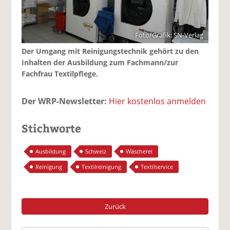
Foto/Grafik: SN-Verlag
Der Umgang mit Reinigungstechnik gehört zu den
Inhalten der Ausbildung zum Fachmann/zur
Fachfrau Textilpflege.
Der WRP-Newsletter:
Hier kostenlos anmelden
Stichworte
Ausbildung
Schweiz
Wäscherei
Reinigung
Textilreinigung
Textilservice
Zurück