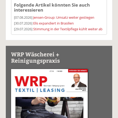
Folgende Artikel könnten Sie auch
interessieren
[07.08.2026]
Jensen-Group: Umsatz weiter gestiegen
[30.07.2026]
Elis expandiert in Brasilien
[29.07.2026]
Stimmung in der Textilpflege kühlt weiter ab
WRP Wäscherei +
Reinigungspraxis