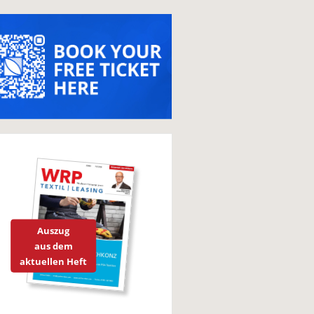
Auszug
aus dem
aktuellen Heft