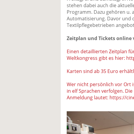
stehen dabei auch die aktue
Programm. Dazu gehören u. a.
Automatisierung. Davor und 
Textilpflegebetrieben angebo
Zeitplan und Tickets online
Einen detaillierten Zeitplan f
Weltkongress gibt es hier: ht
Karten sind ab 35 Euro erhältl
Wer nicht persönlich vor Ort 
in elf Sprachen verfolgen. Die
Anmeldung lautet: https://cin