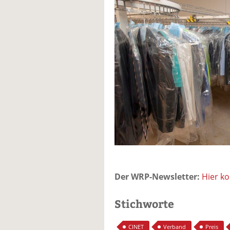
Der WRP-Newsletter:
Hier k
Stichworte
CINET
Verband
Preis