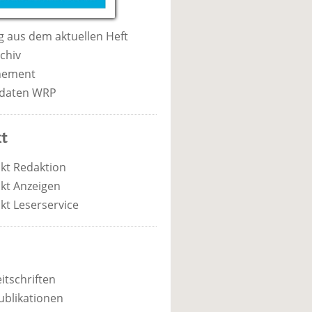
 aus dem aktuellen Heft
chiv
nement
daten WRP
t
kt Redaktion
kt Anzeigen
kt Leserservice
itschriften
ublikationen