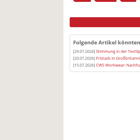
Folgende Artikel könnten
[29.07.2026]
Stimmung in der Textilp
[20.07.2026]
Fristads in Großbritann
[15.07.2026]
CWS Workwear: Nachhalt