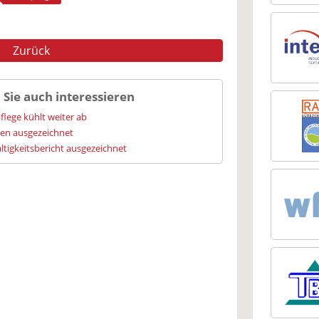
Zurück
 Sie auch interessieren
flege kühlt weiter ab
ien ausgezeichnet
igkeitsbericht ausgezeichnet