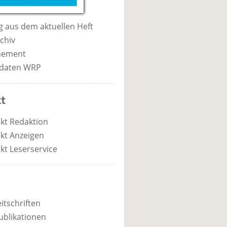
 aus dem aktuellen Heft
chiv
nement
daten WRP
t
kt Redaktion
kt Anzeigen
kt Leserservice
itschriften
ublikationen