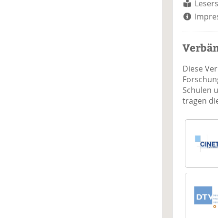
Lesers
Impre
Verbä
Diese Ve
Forschung
Schulen 
tragen d