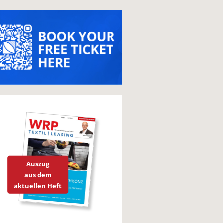
Auszug
aus dem
aktuellen Heft