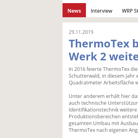
News
Interview
WRP S
29.11.2019
ThermoTex b
Werk 2 weite
In 2016 feierte ThermoTex di
Schutterwald, in diesem Jahr 
Quadratmeter Arbeitsfläche w
Unter anderem erhält hier da
auch technische Unterstützu
Identifikationstechnik weiter
Produktionsbereichen entste
gesamten Umbau mit Ausbau- 
ThermoTex nach eigenen Angab