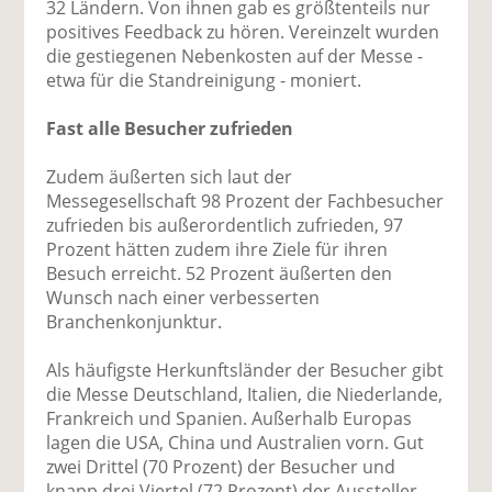
32 Ländern. Von ihnen gab es größtenteils nur
positives Feedback zu hören. Vereinzelt wurden
die gestiegenen Nebenkosten auf der Messe -
etwa für die Standreinigung - moniert.
Fast alle Besucher zufrieden
Zudem äußerten sich laut der
Messegesellschaft 98 Prozent der Fachbesucher
zufrieden bis außerordentlich zufrieden, 97
Prozent hätten zudem ihre Ziele für ihren
Besuch erreicht. 52 Prozent äußerten den
Wunsch nach einer verbesserten
Branchenkonjunktur.
Als häufigste Herkunftsländer der Besucher gibt
die Messe Deutschland, Italien, die Niederlande,
Frankreich und Spanien. Außerhalb Europas
lagen die USA, China und Australien vorn. Gut
zwei Drittel (70 Prozent) der Besucher und
knapp drei Viertel (72 Prozent) der Aussteller