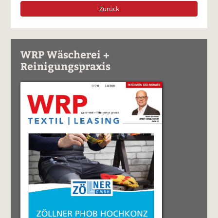
Zurück
WRP Wäscherei +
Reinigungspraxis