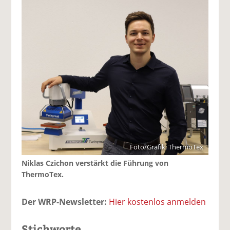
Foto/Grafik: ThermoTex
Niklas Czichon verstärkt die Führung von
ThermoTex.
Der WRP-Newsletter:
Hier kostenlos anmelden
Stichworte