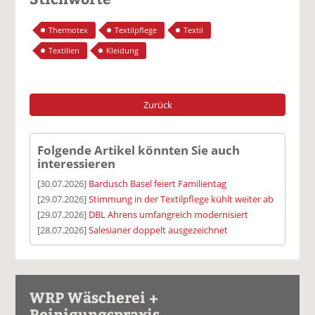
Thermotex
Textilpflege
Textil
Textilien
Kleidung
Zurück
Folgende Artikel könnten Sie auch
interessieren
[30.07.2026]
Bardusch Basel feiert Familientag
[29.07.2026]
Stimmung in der Textilpflege kühlt weiter ab
[29.07.2026]
DBL Ahrens umfangreich modernisiert
[28.07.2026]
Salesianer doppelt ausgezeichnet
WRP Wäscherei +
Reinigungspraxis