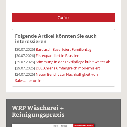
Zurück
Folgende Artikel könnten Sie auch
interessieren
[30.07.2026]
Bardusch Basel feiert Familientag
[30.07.2026]
Elis expandiert in Brasilien
[29.07.2026]
Stimmung in der Textilpflege kühlt weiter ab
[29.07.2026]
DBL Ahrens umfangreich modernisiert
[24.07.2026]
Neuer Bericht zur Nachhaltigkeit von
Salesianer online
WRP Wäscherei +
Reinigungspraxis