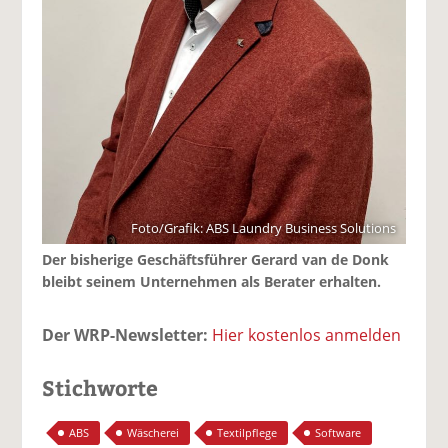
Foto/Grafik: ABS Laundry Business Solutions
Der bisherige Geschäftsführer Gerard van de Donk
bleibt seinem Unternehmen als Berater erhalten.
Der WRP-Newsletter:
Hier kostenlos anmelden
Stichworte
ABS
Wäscherei
Textilpflege
Software