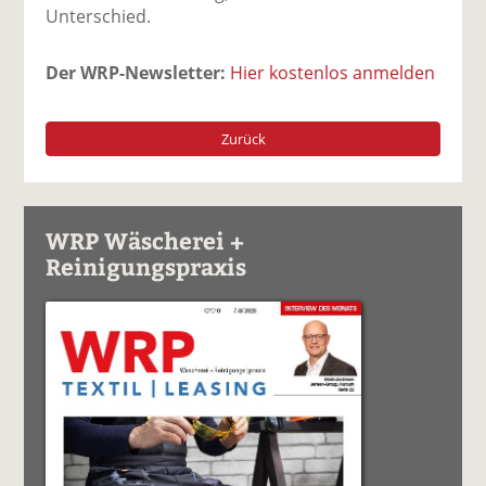
Unterschied.
Der WRP-Newsletter:
Hier kostenlos anmelden
Zurück
WRP Wäscherei +
Reinigungspraxis