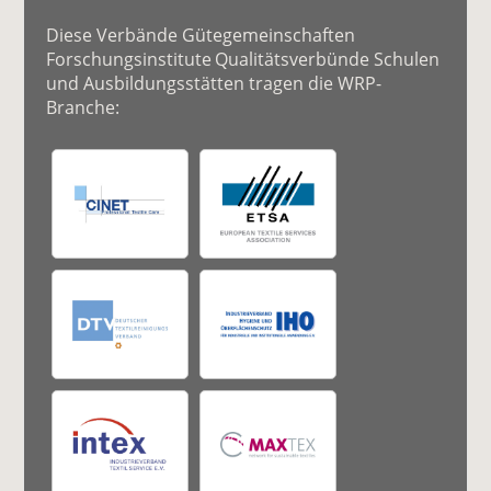
Diese Verbände Gütegemeinschaften
Forschungsinstitute Qualitätsverbünde Schulen
und Ausbildungsstätten tragen die WRP-
Branche: