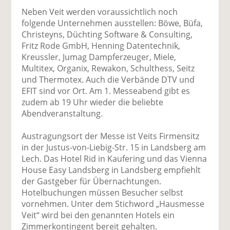
Neben Veit werden voraussichtlich noch
folgende Unternehmen ausstellen: Böwe, Büfa,
Christeyns, Düchting Software & Consulting,
Fritz Rode GmbH, Henning Datentechnik,
Kreussler, Jumag Dampferzeuger, Miele,
Multitex, Organix, Rewakon, Schulthess, Seitz
und Thermotex. Auch die Verbände DTV und
EFIT sind vor Ort. Am 1. Messeabend gibt es
zudem ab 19 Uhr wieder die beliebte
Abendveranstaltung.
Austragungsort der Messe ist Veits Firmensitz
in der Justus-von-Liebig-Str. 15 in Landsberg am
Lech. Das Hotel Rid in Kaufering und das Vienna
House Easy Landsberg in Landsberg empfiehlt
der Gastgeber für Übernachtungen.
Hotelbuchungen müssen Besucher selbst
vornehmen. Unter dem Stichword „Hausmesse
Veit“ wird bei den genannten Hotels ein
Zimmerkontingent bereit gehalten.