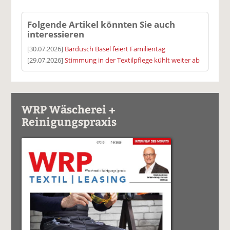
Folgende Artikel könnten Sie auch
interessieren
[30.07.2026]
Bardusch Basel feiert Familientag
[29.07.2026]
Stimmung in der Textilpflege kühlt weiter ab
WRP Wäscherei +
Reinigungspraxis