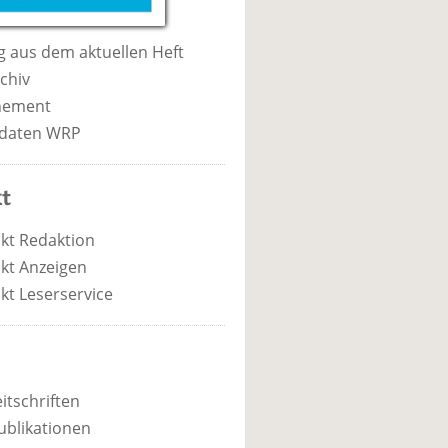
 aus dem aktuellen Heft
chiv
nement
daten WRP
t
kt Redaktion
kt Anzeigen
kt Leserservice
itschriften
ublikationen