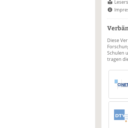
Lesers
Impre
Verbä
Diese Ve
Forschung
Schulen 
tragen d