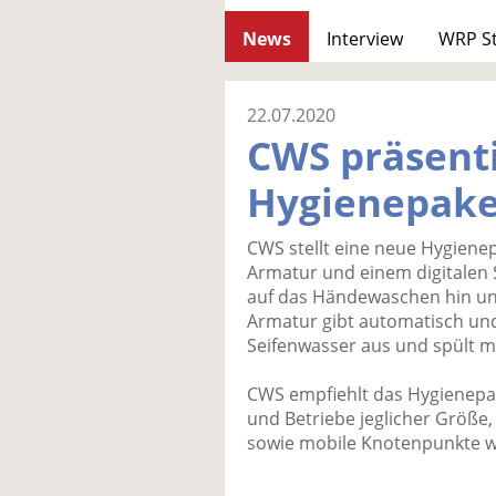
News
Interview
WRP S
22.07.2020
CWS präsent
Hygienepake
CWS stellt eine neue Hygienep
Armatur und einem digitalen S
auf das Händewaschen hin und
Armatur gibt automatisch un
Seifenwasser aus und spült m
CWS empfiehlt das Hygienep
und Betriebe jeglicher Größe
sowie mobile Knotenpunkte wi