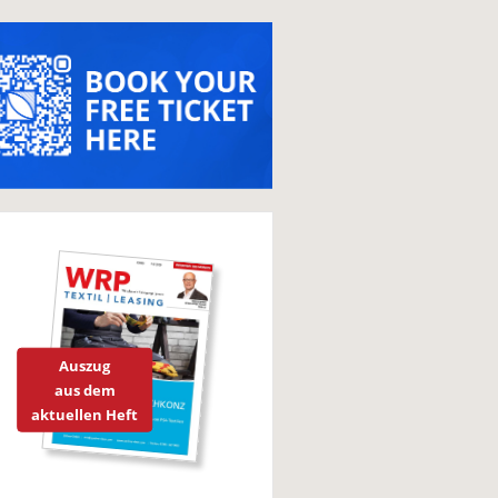
Auszug
aus dem
aktuellen Heft