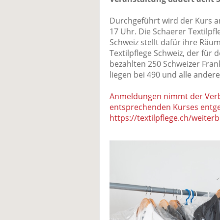
Durchgeführt wird der Kurs am
17 Uhr. Die Schaerer Textilpf
Schweiz stellt dafür ihre Rä
Textilpflege Schweiz, der für 
bezahlten 250 Schweizer Fran
liegen bei 490 und alle ander
Anmeldungen nimmt der Verb
entsprechenden Kurses entg
https://textilpflege.ch/weite