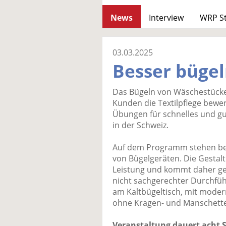
News
Interview
WRP S
03.03.2025
Besser bügel
Das Bügeln von Wäschestücken
Kunden die Textilpflege bewer
Übungen für schnelles und gut
in der Schweiz.
Auf dem Programm stehen beis
von Bügelgeräten. Die Gestalt
Leistung und kommt daher ge
nicht sachgerechter Durchfüh
am Kaltbügeltisch, mit mode
ohne Kragen- und Manschette
Veranstaltung dauert acht 