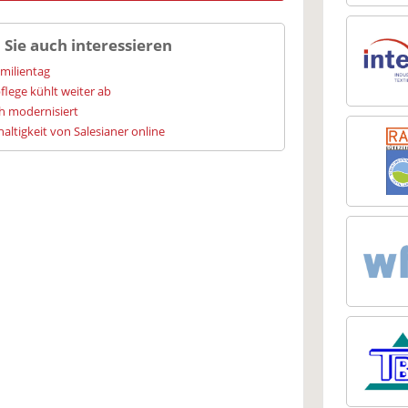
 Sie auch interessieren
amilientag
flege kühlt weiter ab
h modernisiert
altigkeit von Salesianer online