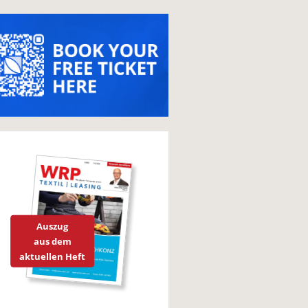
Auszug
aus dem
aktuellen Heft