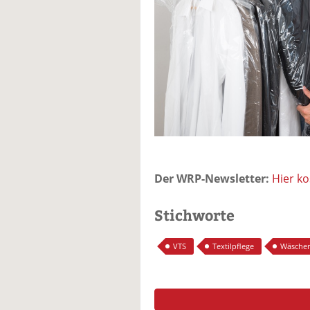
Der WRP-Newsletter:
Hier k
Stichworte
VTS
Textilpflege
Wäscher