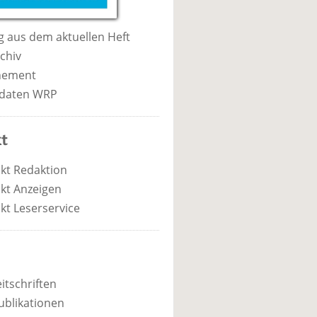
 aus dem aktuellen Heft
chiv
nement
daten WRP
t
kt Redaktion
kt Anzeigen
kt Leserservice
itschriften
ublikationen