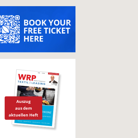
Auszug
aus dem
aktuellen Heft