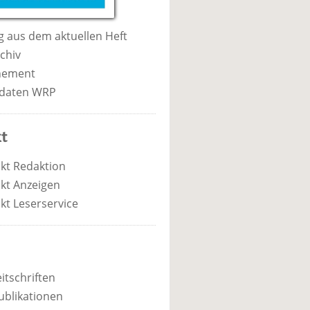
 aus dem aktuellen Heft
chiv
nement
daten WRP
t
kt Redaktion
kt Anzeigen
kt Leserservice
itschriften
ublikationen