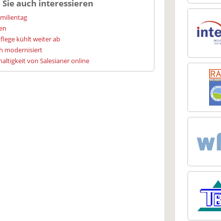
 Sie auch interessieren
amilientag
ien
flege kühlt weiter ab
h modernisiert
altigkeit von Salesianer online