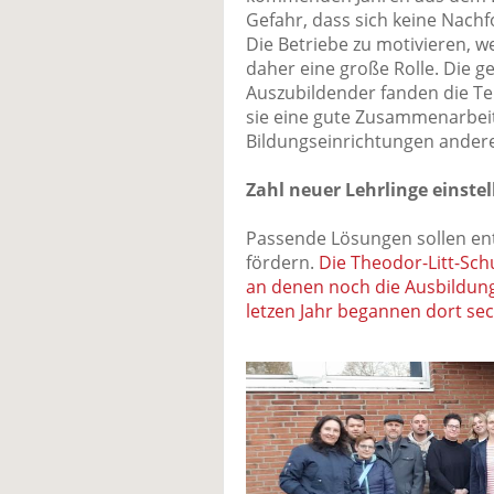
Gefahr, dass sich keine Nachfo
Die Betriebe zu motivieren, w
daher eine große Rolle. Die g
Auszubildender fanden die Te
sie eine gute Zusammenarbeit
Bildungseinrichtungen andere
Zahl neuer Lehrlinge einstel
Passende Lösungen sollen ent
fördern.
Die Theodor-Litt-Sch
an denen noch die Ausbildung
letzen Jahr begannen dort sec