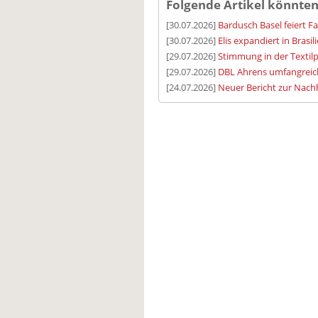
Folgende Artikel könnten
[30.07.2026]
Bardusch Basel feiert F
[30.07.2026]
Elis expandiert in Brasil
[29.07.2026]
Stimmung in der Textilp
[29.07.2026]
DBL Ahrens umfangreic
[24.07.2026]
Neuer Bericht zur Nachh