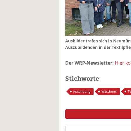
Ausbilder trafen sich in Neumü
Auszubildenden in der Textilpfle
Der WRP-Newsletter:
Hier k
Stichworte
Ausbildung
Wäscherei
Te