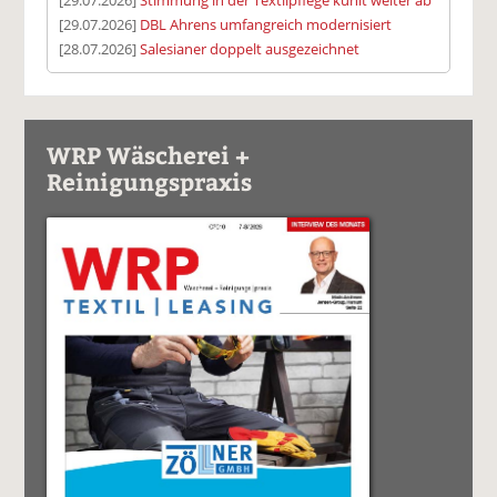
[29.07.2026]
Stimmung in der Textilpflege kühlt weiter ab
[29.07.2026]
DBL Ahrens umfangreich modernisiert
[28.07.2026]
Salesianer doppelt ausgezeichnet
WRP Wäscherei +
Reinigungspraxis