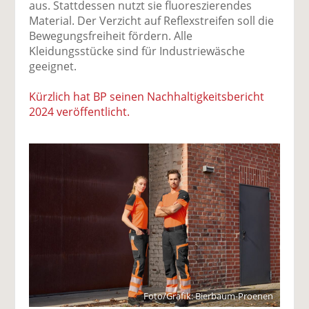
aus. Stattdessen nutzt sie fluoreszierendes
Material. Der Verzicht auf Reflexstreifen soll die
Bewegungsfreiheit fördern. Alle
Kleidungsstücke sind für Industriewäsche
geeignet.
Kürzlich hat BP seinen Nachhaltigkeitsbericht
2024 veröffentlicht.
Foto/Grafik: Bierbaum-Proenen