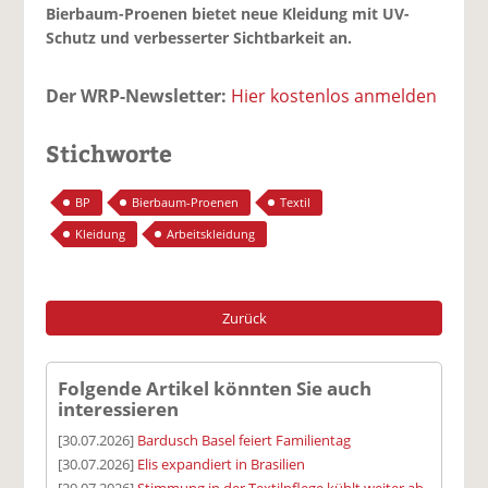
Bierbaum-Proenen bietet neue Kleidung mit UV-
Schutz und verbesserter Sichtbarkeit an.
Der WRP-Newsletter:
Hier kostenlos anmelden
Stichworte
BP
Bierbaum-Proenen
Textil
Kleidung
Arbeitskleidung
Zurück
Folgende Artikel könnten Sie auch
interessieren
[30.07.2026]
Bardusch Basel feiert Familientag
[30.07.2026]
Elis expandiert in Brasilien