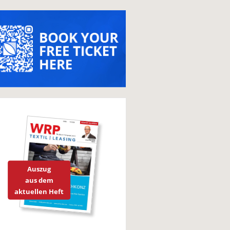
Auszug
aus dem
aktuellen Heft