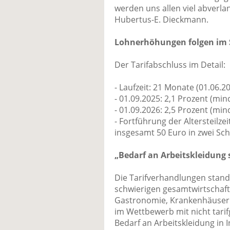
werden uns allen viel abverla
Hubertus-E. Dieckmann.
Lohnerhöhungen folgen im
Der Tarifabschluss im Detail:
- Laufzeit: 21 Monate (01.06.2
- 01.09.2025: 2,1 Prozent (mi
- 01.09.2026: 2,5 Prozent (mi
- Fortführung der Altersteilz
insgesamt 50 Euro in zwei Sch
„Bedarf an Arbeitskleidung 
Die Tarifverhandlungen stande
schwierigen gesamtwirtschaftl
Gastronomie, Krankenhäuser o
im Wettbewerb mit nicht tar
Bedarf an Arbeitskleidung in 