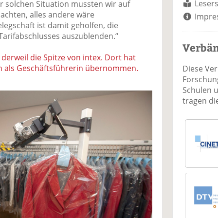
Lesers
r solchen Situation mussten wir auf
achten, alles andere wäre
Impre
legschaft ist damit geholfen, die
 Tarifabschlusses auszublenden.“
Verbä
 derweil die Spitze von intex. Dort hat
n als Geschäftsführerin übernommen.
Diese Ve
Forschung
Schulen 
tragen d