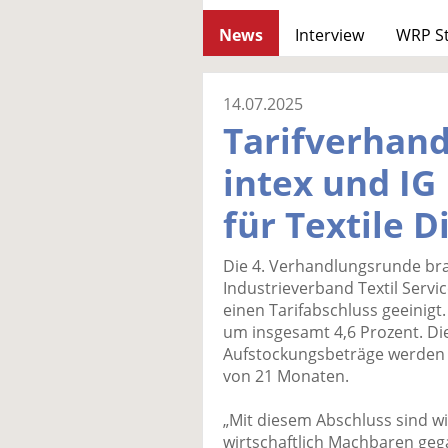
News
Interview
WRP S
14.07.2025
Tarifverhan
intex und IG
für Textile 
Die 4. Verhandlungsrunde br
Industrieverband Textil Servic
einen Tarifabschluss geeinig
um insgesamt 4,6 Prozent. Die 
Aufstockungsbeträge werden er
von 21 Monaten.
„Mit diesem Abschluss sind wi
wirtschaftlich Machbaren geg