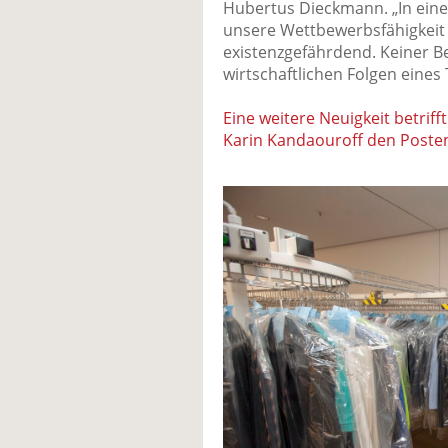
Hubertus Dieckmann. „In eine
unsere Wettbewerbsfähigkeit 
existenzgefährdend. Keiner Be
wirtschaftlichen Folgen eines
Eine weitere Neuigkeit betrifft
Karin Kandaouroff den Poste