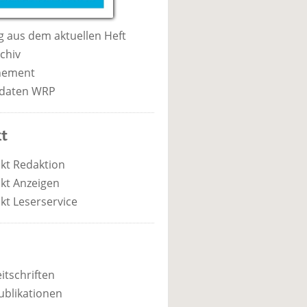
 aus dem aktuellen Heft
chiv
nement
daten WRP
t
kt Redaktion
kt Anzeigen
kt Leserservice
itschriften
ublikationen