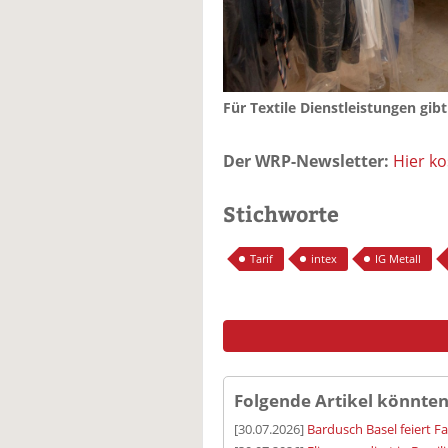
Für Textile Dienstleistungen gibt
Der WRP-Newsletter:
Hier k
Stichworte
Tarif
intex
IG Metall
Folgende Artikel könnten
[30.07.2026]
Bardusch Basel feiert F