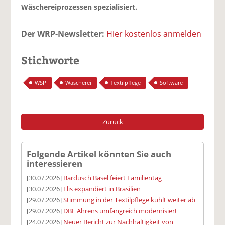
Wäschereiprozessen spezialisiert.
Der WRP-Newsletter:
Hier kostenlos anmelden
Stichworte
WSP
Wäscherei
Textilpflege
Software
Zurück
Folgende Artikel könnten Sie auch
interessieren
[30.07.2026]
Bardusch Basel feiert Familientag
[30.07.2026]
Elis expandiert in Brasilien
[29.07.2026]
Stimmung in der Textilpflege kühlt weiter ab
[29.07.2026]
DBL Ahrens umfangreich modernisiert
[24.07.2026]
Neuer Bericht zur Nachhaltigkeit von