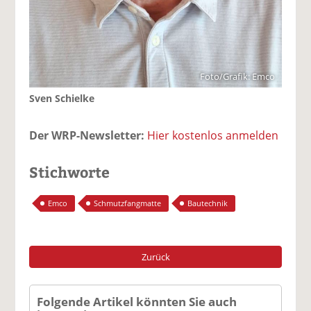
Foto/Grafik: Emco
Sven Schielke
Der WRP-Newsletter:
Hier kostenlos anmelden
Stichworte
Emco
Schmutzfangmatte
Bautechnik
Zurück
Folgende Artikel könnten Sie auch