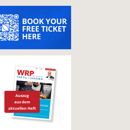
Auszug
aus dem
aktuellen Heft