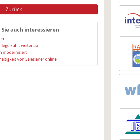
Zurück
 Sie auch interessieren
ien
flege kühlt weiter ab
h modernisiert
altigkeit von Salesianer online