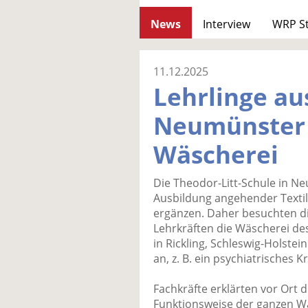
News
Interview
WRP S
11.12.2025
Lehrlinge au
Neumünster
Wäscherei
Die Theodor-Litt-Schule in Ne
Ausbildung angehender Textil
ergänzen. Daher besuchten d
Lehrkräften die Wäscherei de
in Rickling, Schleswig-Holstei
an, z. B. ein psychiatrisches 
Fachkräfte erklärten vor Ort 
Funktionsweise der ganzen W