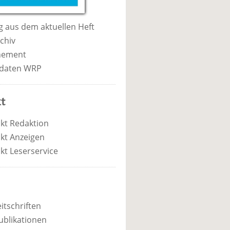
 aus dem aktuellen Heft
chiv
nement
daten WRP
t
kt Redaktion
kt Anzeigen
kt Leserservice
itschriften
ublikationen