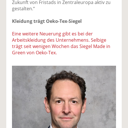
Zukunft von Fristads in Zentraleuropa aktiv zu
gestalten.“
Kleidung trägt Oeko-Tex-Siegel
Eine weitere Neuerung gibt es bei der
Arbeitskleidung des Unternehmens. Selbige
trägt seit wenigen Wochen das Siegel Made in
Green von Oeko-Tex.