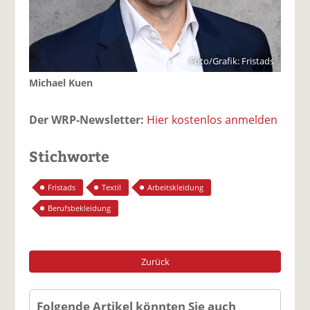
Foto/Grafik: Fristads
Michael Kuen
Der WRP-Newsletter:
Hier kostenlos anmelden
Stichworte
Fristads
Textil
Arbeitskleidung
Berufsbekleidung
Zurück
Folgende Artikel könnten Sie auch