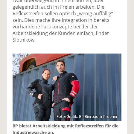
zwar überwiegend in Innenräumen, aber
gelegentlich auch im Freien arbeiten. Die
Reflexstreifen sollen optisch „wenig auffällig“
sein. Dies mache ihre Integration in bereits
vorhandene Farbkonzepte bei der der
Arbeitskleidung der Kunden einfach, findet
Slotnikow.
Foto/Grafik: BP Bierbaum-Proenen
BP bietet Arbeitskleidung mit Reflexstreifen für die
Industriewäsche an.