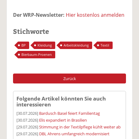
Der WRP-Newsletter:
Hier kostenlos anmelden
Stichworte
BP
Kleidung
Arbeitskleidung
Textil
Bierbaum-Proenen
Zurück
Folgende Artikel könnten Sie auch
interessieren
[30.07.2026]
Bardusch Basel feiert Familientag
[30.07.2026]
Elis expandiert in Brasilien
[29.07.2026]
Stimmung in der Textilpflege kühlt weiter ab
[29.07.2026]
DBL Ahrens umfangreich modernisiert