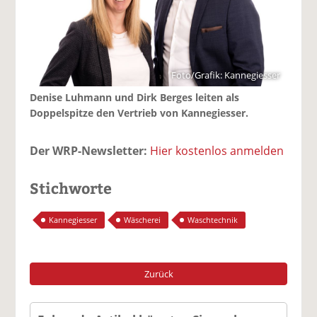
Foto/Grafik: Kannegiesser
Denise Luhmann und Dirk Berges leiten als
Doppelspitze den Vertrieb von Kannegiesser.
Der WRP-Newsletter:
Hier kostenlos anmelden
Stichworte
Kannegiesser
Wäscherei
Waschtechnik
Zurück