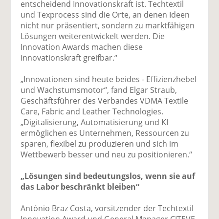
entscheidend Innovationskraft ist. Techtextil
und Texprocess sind die Orte, an denen Ideen
nicht nur präsentiert, sondern zu marktfähigen
Lösungen weiterentwickelt werden. Die
Innovation Awards machen diese
Innovationskraft greifbar.“
„Innovationen sind heute beides - Effizienzhebel
und Wachstumsmotor“, fand Elgar Straub,
Geschäftsführer des Verbandes VDMA Textile
Care, Fabric and Leather Technologies.
„Digitalisierung, Automatisierung und KI
ermöglichen es Unternehmen, Ressourcen zu
sparen, flexibel zu produzieren und sich im
Wettbewerb besser und neu zu positionieren.“
„Lösungen sind bedeutungslos, wenn sie auf
das Labor beschränkt bleiben“
António Braz Costa, vorsitzender der Techtextil
Innovation Award und General Manager CITEVE,