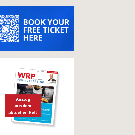
Auszug
aus dem
aktuellen Heft