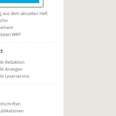
 aus dem aktuellen Heft
chiv
nement
daten WRP
t
kt Redaktion
kt Anzeigen
kt Leserservice
itschriften
ublikationen