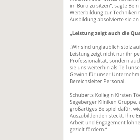
im Büro zu sitzen“, sagte Bei
Weiterbildung zur Technikerin
Ausbildung absolvierte sie an
„Leistung zeigt auch die Qu
„Wir sind unglaublich stolz a
Leistung zeigt nicht nur ihr 
Professionalität, sondern auc
sie uns weiterhin als Teil uns
Gewinn für unser Unternehmen“
Bereichsleiter Personal.
Schuberts Kollegin Kirsten Tö
Segeberger Kliniken Gruppe, e
großartiges Beispiel dafür, wi
Auszubildenden steckt. Ihre Er
Arbeit und Engagement lohnen
gezielt fördern.“