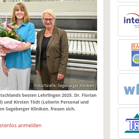
Foto/Grafik: Segeberger Kliniken
tschlands besten Lehrlingen 2025. Dr. Florian
l) und Kirsten Tödt (Leiterin Personal und
n Segeberger Kliniken, freuen sich.
ostenlos anmelden