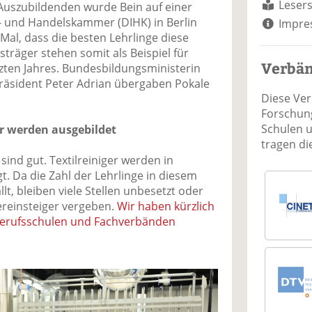
Lesers
uszubildenden wurde Bein auf einer
- und Handelskammer (DIHK) in Berlin
Impre
 Mal, dass die besten Lehrlinge diese
sträger stehen somit als Beispiel für
Verbä
tzten Jahres. Bundesbildungsministerin
räsident Peter Adrian übergaben Pokale
Diese Ve
Forschung
Schulen 
er werden ausgebildet
tragen d
sind gut. Textilreiniger werden in
. Da die Zahl der Lehrlinge in diesem
llt, bleiben viele Stellen unbesetzt oder
reinsteiger vergeben.
Wir haben kürzlich
 Berufsschulen und Fachverbänden