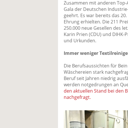
Zusammen mit anderen Top-A
Gala der Deutschen Industrie
geehrt. Es war bereits das 20.
Ehrung erhielten. Die 211 Prei
250.000 neue Gesellen des le
Karin Prien (CDU) und DIHK-P
und Urkunden.
Immer weniger Textilreinig
Die Berufsaussichten für Bein 
Wäschereien stark nachgefragt
Beruf seit Jahren niedrig ausfä
werden notgedrungen an Que
den aktuellen Stand bei den
nachgefragt.