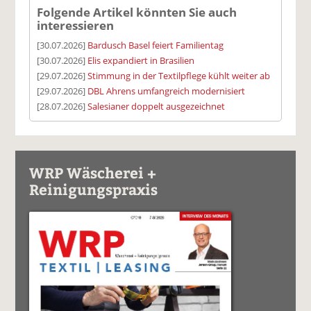
Folgende Artikel könnten Sie auch
interessieren
[30.07.2026]
Bardusch Basel feiert Familientag
[30.07.2026]
Elis expandiert in Brasilien
[29.07.2026]
Stimmung in der Textilpflege kühlt weiter ab
[29.07.2026]
DBL Ahrens umfangreich modernisiert
[28.07.2026]
Salesianer doppelt ausgezeichnet
WRP Wäscherei +
Reinigungspraxis