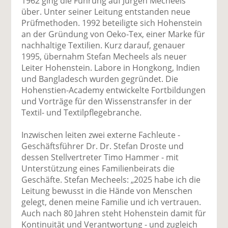
1962 ging die Führung auf Jürgen Mecheels
über. Unter seiner Leitung entstanden neue
Prüfmethoden. 1992 beteiligte sich Hohenstein
an der Gründung von Oeko-Tex, einer Marke für
nachhaltige Textilien. Kurz darauf, genauer
1995, übernahm Stefan Mecheels als neuer
Leiter Hohenstein. Labore in Hongkong, Indien
und Bangladesch wurden gegründet. Die
Hohenstien-Academy entwickelte Fortbildungen
und Vorträge für den Wissenstransfer in der
Textil- und Textilpflegebranche.
Inzwischen leiten zwei externe Fachleute -
Geschäftsführer Dr. Dr. Stefan Droste und
dessen Stellvertreter Timo Hammer - mit
Unterstützung eines Familienbeirats die
Geschäfte. Stefan Mecheels: „2025 habe ich die
Leitung bewusst in die Hände von Menschen
gelegt, denen meine Familie und ich vertrauen.
Auch nach 80 Jahren steht Hohenstein damit für
Kontinuität und Verantwortung - und zugleich