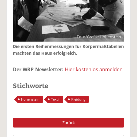
Foto/Grafik: Hohenstein
Die ersten Reihenmessungen für Körpermaßtabellen
machten das Haus erfolgreich.
Der WRP-Newsletter:
Hier kostenlos anmelden
Stichworte
Hohenstein
Textil
Kleidung
Zurück