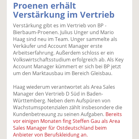
Proenen erhält
k
k
k
k
k
Verstärkung im Vertrieb
el
el
el
el
el
a
t
a
p
D
Verstärkung gibt es im Vertrieb von BP -
uf
wi
uf
er
ru
Bierbaum-Proenen. Julius Unger und Mario
F
tt
Li
E
ck
Haag sind neu im Team. Unger sammelte als
ac
er
n
m
e
Verkäufer und Account Manager erste
e
n
k
ai
n
Arbeitserfahrung. Außerdem schloss er ein
b
e
l
Volkswirtschaftsstudium erfolgreich ab. Als Key
o
di
v
Account Manager kümmert er sich bei BP jetzt
o
n
er
um den Marktausbau im Bereich Gleisbau.
k
te
se
te
il
n
Haag wiederum verantwortet als Area Sales
il
e
d
Manager den Vertrieb D Süd in Baden-
e
n
e
Württemberg. Neben dem Aufspüren von
n
n
Wachstumspotenzialen zählt insbesondere die
Kundenbetreuung zu seinen Aufgaben.
Bereits
vor einigen Monaten fing Steffen Gau als Area
Sales Manager für Ostdeutschland beim
Anbieter von Berufskleidung an.