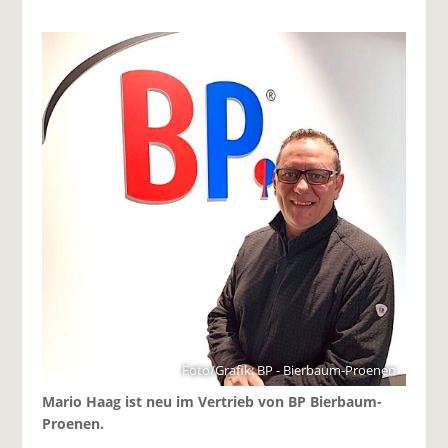
Foto/Grafik: BP - Bierbaum-Proenen
Mario Haag ist neu im Vertrieb von BP Bierbaum-
Proenen.