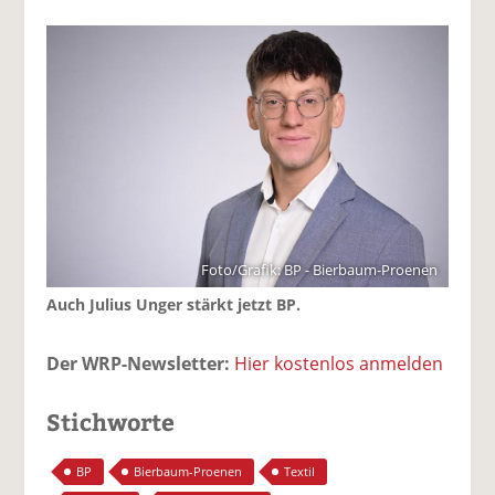
Foto/Grafik: BP - Bierbaum-Proenen
Auch Julius Unger stärkt jetzt BP.
Der WRP-Newsletter:
Hier kostenlos anmelden
Stichworte
BP
Bierbaum-Proenen
Textil