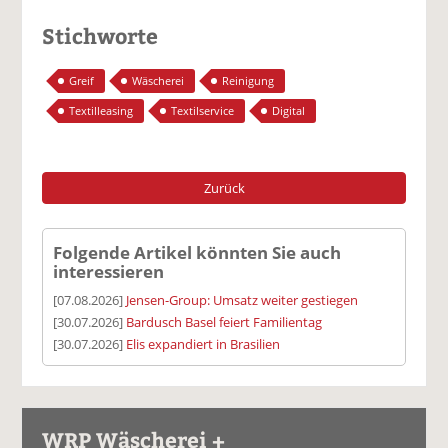
Stichworte
Greif
Wäscherei
Reinigung
Textilleasing
Textilservice
Digital
Zurück
Folgende Artikel könnten Sie auch
interessieren
[07.08.2026]
Jensen-Group: Umsatz weiter gestiegen
[30.07.2026]
Bardusch Basel feiert Familientag
[30.07.2026]
Elis expandiert in Brasilien
WRP Wäscherei +