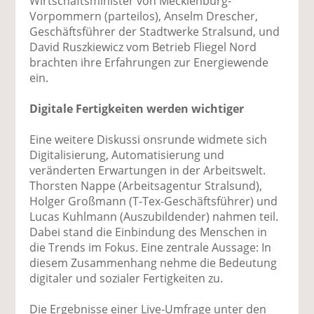
Wirtschaftsminister von Mecklenburg-
Vorpommern (parteilos), Anselm Drescher,
Geschäftsführer der Stadtwerke Stralsund, und
David Ruszkiewicz vom Betrieb Fliegel Nord
brachten ihre Erfahrungen zur Energiewende
ein.
Digitale Fertigkeiten werden wichtiger
Eine weitere Diskussi onsrunde widmete sich
Digitalisierung, Automatisierung und
veränderten Erwartungen in der Arbeitswelt.
Thorsten Nappe (Arbeitsagentur Stralsund),
Holger Großmann (T-Tex-Geschäftsführer) und
Lucas Kuhlmann (Auszubildender) nahmen teil.
Dabei stand die Einbindung des Menschen in
die Trends im Fokus. Eine zentrale Aussage: In
diesem Zusammenhang nehme die Bedeutung
digitaler und sozialer Fertigkeiten zu.
Die Ergebnisse einer Live-Umfrage unter den