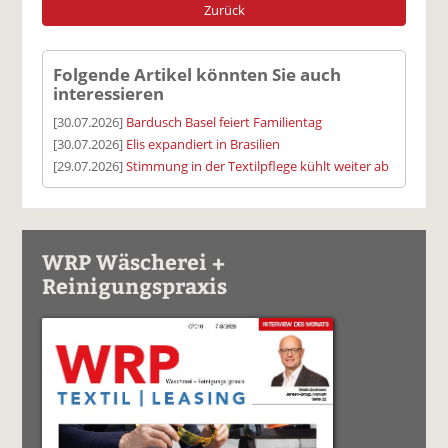
Zurück
Folgende Artikel könnten Sie auch
interessieren
[30.07.2026]
Bardusch Basel feiert Familientag
[30.07.2026]
Elis expandiert in Brasilien
[29.07.2026]
Stimmung in der Textilpflege kühlt weiter ab
WRP Wäscherei +
Reinigungspraxis