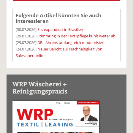
Folgende Artikel könnten Sie auch
interessieren
[30.07.2026]
Elis expandiert in Brasilien
[29.07.2026]
Stimmung in der Textilpflege kühlt weiter ab
[29.07.2026]
DBL Ahrens umfangreich modernisiert
[24.07.2026]
Neuer Bericht zur Nachhaltigkeit von
Salesianer online
WRP Wäscherei +
Reinigungspraxis