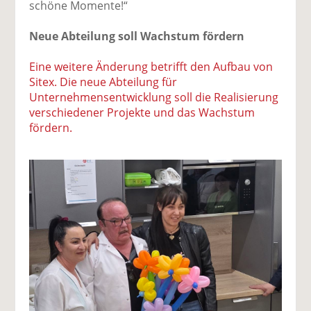
schöne Momente!“
Neue Abteilung soll Wachstum fördern
Eine weitere Änderung betrifft den Aufbau von
Sitex. Die neue Abteilung für
Unternehmensentwicklung soll die Realisierung
verschiedener Projekte und das Wachstum
fördern.