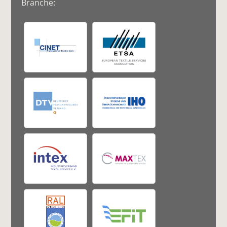
Branche: