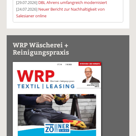
[29.07.2026]
DBL Ahrens umfangreich modernisiert
[24.07.2026]
Neuer Bericht zur Nachhaltigkeit von
Salesianer online
WRP Wäscherei +
Reinigungspraxis