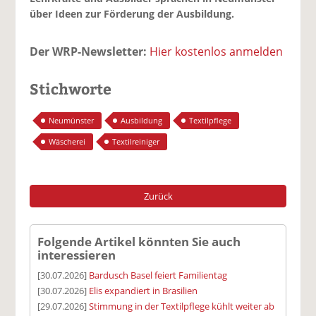
über Ideen zur Förderung der Ausbildung.
Der WRP-Newsletter:
Hier kostenlos anmelden
Stichworte
Neumünster
Ausbildung
Textilpflege
Wäscherei
Textilreiniger
Zurück
Folgende Artikel könnten Sie auch
interessieren
[30.07.2026]
Bardusch Basel feiert Familientag
[30.07.2026]
Elis expandiert in Brasilien
[29.07.2026]
Stimmung in der Textilpflege kühlt weiter ab