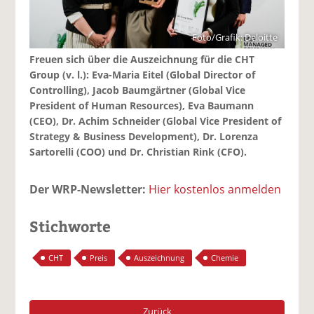
Foto/Grafik: Deloitte
Freuen sich über die Auszeichnung für die CHT
Group (v. l.): Eva-Maria Eitel (Global Director of
Controlling), Jacob Baumgärtner (Global Vice
President of Human Resources), Eva Baumann
(CEO), Dr. Achim Schneider (Global Vice President of
Strategy & Business Development), Dr. Lorenza
Sartorelli (COO) und Dr. Christian Rink (CFO).
Der WRP-Newsletter:
Hier kostenlos anmelden
Stichworte
CHT
Preis
Auszeichnung
Chemie
Zurück