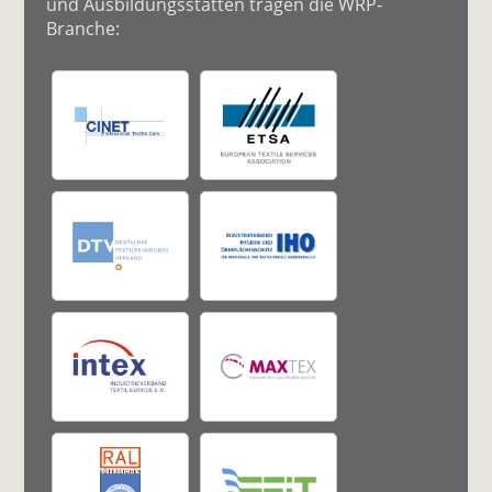
und Ausbildungsstätten tragen die WRP-
Branche: