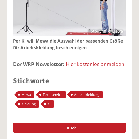
Foto/Grafik: Mewa
Per KI will Mewa die Auswahl der passenden Größe
für Arbeitskleidung beschleunigen.
Der WRP-Newsletter:
Hier kostenlos anmelden
Stichworte
Mewa
Textilservice
Arbeitskleidung
Kleidung
KI
Zurück