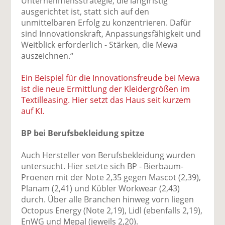
Unternehmensstrategie, die langfristig
ausgerichtet ist, statt sich auf den
unmittelbaren Erfolg zu konzentrieren. Dafür
sind Innovationskraft, Anpassungsfähigkeit und
Weitblick erforderlich - Stärken, die Mewa
auszeichnen.“
Ein Beispiel für die Innovationsfreude bei Mewa
ist die neue Ermittlung der Kleidergrößen im
Textilleasing. Hier setzt das Haus seit kurzem
auf KI.
BP bei Berufsbekleidung spitze
Auch Hersteller von Berufsbekleidung wurden
untersucht. Hier setzte sich BP - Bierbaum-
Proenen mit der Note 2,35 gegen Mascot (2,39),
Planam (2,41) und Kübler Workwear (2,43)
durch. Über alle Branchen hinweg vorn liegen
Octopus Energy (Note 2,19), Lidl (ebenfalls 2,19),
EnWG und Mepal (jeweils 2,20).