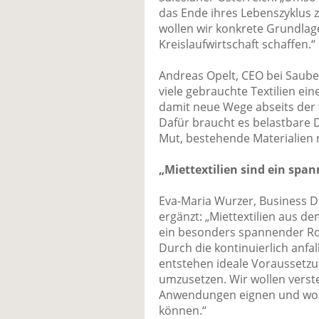
das Ende ihres Lebenszyklus z
wollen wir konkrete Grundlage
Kreislaufwirtschaft schaffen.“
Andreas Opelt, CEO bei Sauber
viele gebrauchte Textilien ei
damit neue Wege abseits der
Dafür braucht es belastbare 
Mut, bestehende Materialien 
„Miettextilien sind ein spa
Eva-Maria Wurzer, Business 
ergänzt: „Miettextilien aus d
ein besonders spannender Roh
Durch die kontinuierlich anf
entstehen ideale Voraussetzu
umzusetzen. Wir wollen verste
Anwendungen eignen und wo
können.“