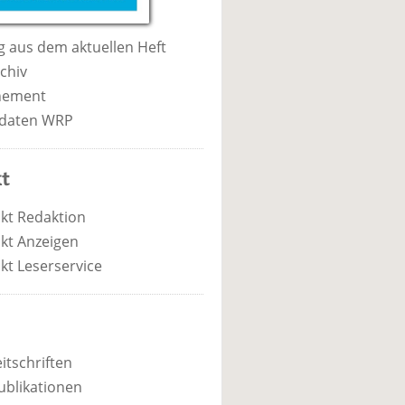
 aus dem aktuellen Heft
chiv
nement
daten WRP
t
kt Redaktion
kt Anzeigen
kt Leserservice
itschriften
ublikationen