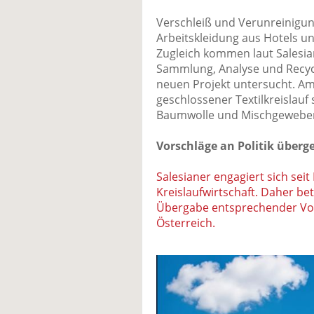
Verschleiß und Verunreinigun
Arbeitskleidung aus Hotels u
Zugleich kommen laut Salesian
Sammlung, Analyse und Recyc
neuen Projekt untersucht. Am 
geschlossener Textilkreislauf
Baumwolle und Mischgeweben
Vorschläge an Politik überg
Salesianer engagiert sich seit
Kreislaufwirtschaft. Daher bet
Übergabe entsprechender Vo
Österreich.