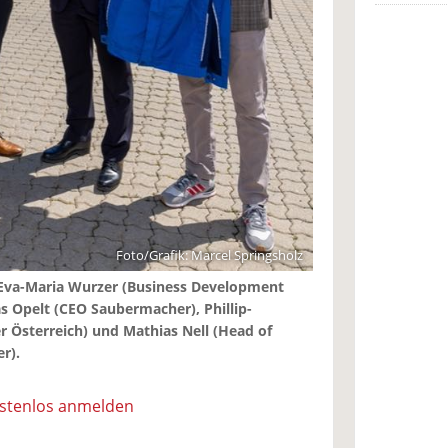
Foto/Grafik: Marcel Springsholz
: Eva-Maria Wurzer (Business Development
s Opelt (CEO Saubermacher), Phillip-
r Österreich) und Mathias Nell (Head of
r).
ostenlos anmelden