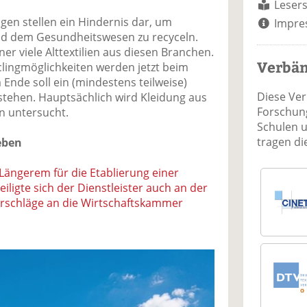
Lesers
gen stellen ein Hindernis dar, um
Impre
nd dem Gesundheitswesen zu recyceln.
er viele Alttextilien aus diesen Branchen.
Verbä
lingmöglichkeiten werden jetzt beim
Ende soll ein (mindestens teilweise)
Diese Ve
 stehen. Hauptsächlich wird Kleidung aus
Forschung
 untersucht.
Schulen 
tragen d
eben
 Längerem für die Etablierung einer
eiligte sich der Dienstleister auch an der
rschläge an die Wirtschaftskammer