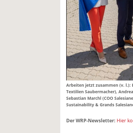
Arbeiten jetzt zusammen (v. l.)
Textilien Saubermacher), Andrea
Sebastian Marchl (COO Salesiane
Sustainability & Grands Salesiane
Der WRP-Newsletter:
Hier k