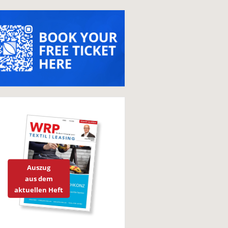
Auszug
aus dem
aktuellen Heft