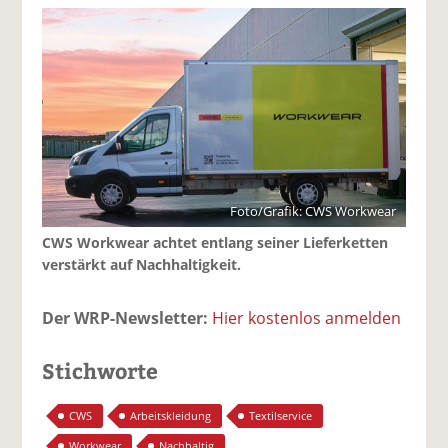
Foto/Grafik: CWS Workwear
CWS Workwear achtet entlang seiner Lieferketten
verstärkt auf Nachhaltigkeit.
Der WRP-Newsletter:
Hier kostenlos anmelden
Stichworte
CWS
Arbeitskleidung
Textilservice
Workwear
Nachhaltig