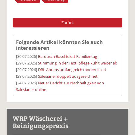
Zurück
Folgende Artikel könnten Sie auch
interessieren
[30.07.2026]
Bardusch Basel feiert Familientag
[29.07.2026]
Stimmung in der Textilpflege kühlt weiter ab
[29.07.2026]
DBL Ahrens umfangreich modernisiert
[28.07.2026]
Salesianer doppelt ausgezeichnet
[24.07.2026]
Neuer Bericht zur Nachhaltigkeit von
Salesianer online
WRP Wäscherei +
Reinigungspraxis