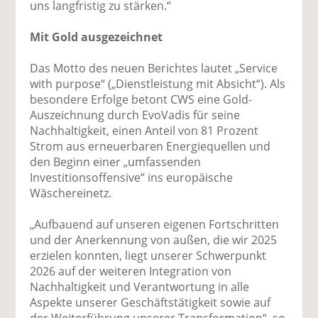
uns langfristig zu stärken.“
Mit Gold ausgezeichnet
Das Motto des neuen Berichtes lautet „Service
with purpose“ („Dienstleistung mit Absicht“). Als
besondere Erfolge betont CWS eine Gold-
Auszeichnung durch EvoVadis für seine
Nachhaltigkeit, einen Anteil von 81 Prozent
Strom aus erneuerbaren Energiequellen und
den Beginn einer „umfassenden
Investitionsoffensive“ ins europäische
Wäschereinetz.
„Aufbauend auf unseren eigenen Fortschritten
und der Anerkennung von außen, die wir 2025
erzielen konnten, liegt unserer Schwerpunkt
2026 auf der weiteren Integration von
Nachhaltigkeit und Verantwortung in alle
Aspekte unserer Geschäftstätigkeit sowie auf
der Weiterführung unserer Transformation“, so