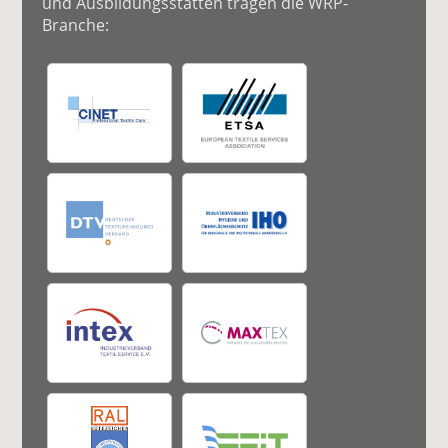
und Ausbildungsstätten tragen die WRP-
Branche: