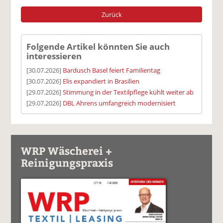
Zurück
Folgende Artikel könnten Sie auch
interessieren
[30.07.2026]
Bardusch Basel feiert Familientag
[30.07.2026]
Elis expandiert in Brasilien
[29.07.2026]
Stimmung in der Textilpflege kühlt weiter ab
[29.07.2026]
DBL Ahrens umfangreich modernisiert
WRP Wäscherei +
Reinigungspraxis