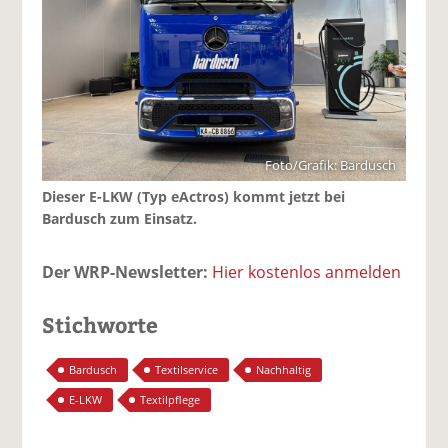
Foto/Grafik: Bardusch
Dieser E-LKW (Typ eActros) kommt jetzt bei
Bardusch zum Einsatz.
Der WRP-Newsletter:
Hier kostenlos anmelden
Stichworte
Bardusch
Textilservice
Nachhaltig
E-LKW
Textilpflege