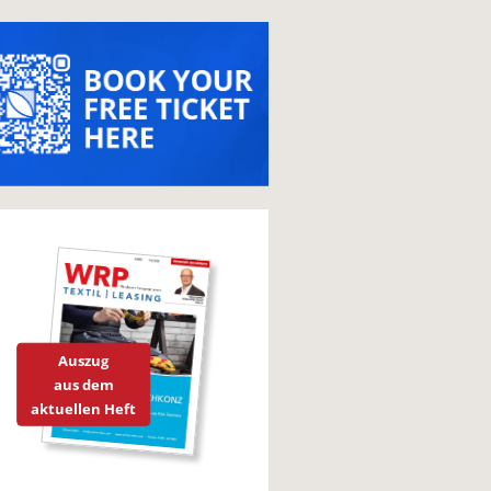
Auszug
aus dem
aktuellen Heft