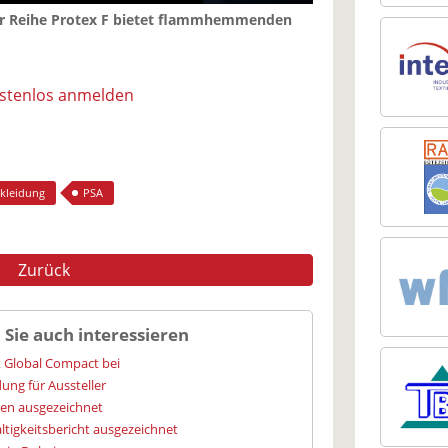
er Reihe Protex F bietet flammhemmenden
ostenlos anmelden
skleidung
PSA
Zurück
 Sie auch interessieren
t Global Compact bei
ung für Aussteller
ien ausgezeichnet
igkeitsbericht ausgezeichnet