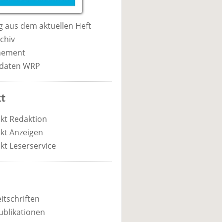
 aus dem aktuellen Heft
chiv
nement
daten WRP
t
kt Redaktion
kt Anzeigen
kt Leserservice
itschriften
ublikationen