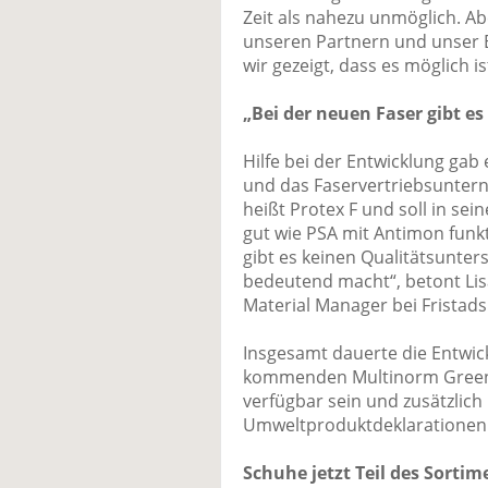
Zeit als nahezu unmöglich. A
unseren Partnern und unser
wir gezeigt, dass es möglich is
„Bei der neuen Faser gibt e
Hilfe bei der Entwicklung ga
und das Faservertriebsunter
heißt Protex F und soll in 
gut wie PSA mit Antimon funkt
gibt es keinen Qualitätsunte
bedeutend macht“, betont Lis
Material Manager bei Fristads
Insgesamt dauerte die Entwickl
kommenden Multinorm Green-K
verfügbar sein und zusätzlich
Umweltproduktdeklarationen 
Schuhe jetzt Teil des Sortim