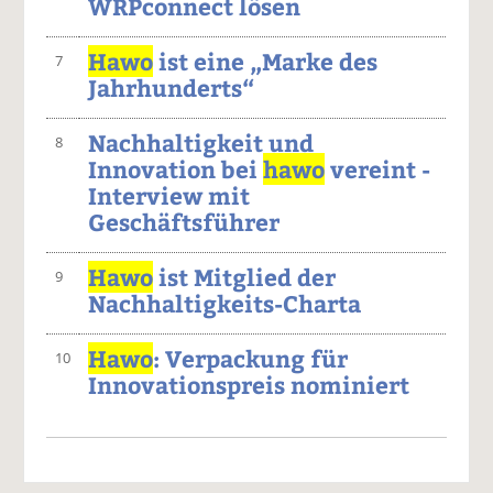
WRPconnect lösen
Hawo
ist eine „Marke des
7
Jahrhunderts“
Nachhaltigkeit und
8
Innovation bei
hawo
vereint -
Interview mit
Geschäftsführer
Hawo
ist Mitglied der
9
Nachhaltigkeits-Charta
Hawo
: Verpackung für
10
Innovationspreis nominiert