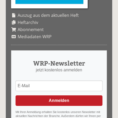
Auszug aus dem aktuellen Heft
Heftarchiv
Abonnement
Mediadaten WRP
WRP-Newsletter
jetzt kostenlos anmelden
Anmelden
Mit Ihrer Anmeldung erhalten Sie kostenlos unseren Newsletter mit
aktuellen Nachrichten der Branche. Außerdem dürfen wir Ihnen per