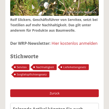
Foto/Grafik: Servitex
Rolf Slickers, Geschäftsführer von Servitex, setzt bei
Textilien auf mehr Nachhaltigkeit. Das gilt unter
anderem für Produkte aus Baumwolle.
Der WRP-Newsletter:
Hier kostenlos anmelden
Stichworte
Servitex
Nachhaltigkeit
Lieferkettengesetz
Sorgfaltspflichtengesetz
Zurück
Folgende Artikel könnten Sie auch