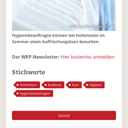
Foto/Grafik: Shutterstock
Hygienebeauftragte können bei Hohenstein im
Sommer einen Auffrischungskurs besuchen.
Der WRP-Newsletter:
Hier kostenlos anmelden
Stichworte
Hohenstein
Academy
Kurs
Hygiene
Hygienebeauftragter
Zurück