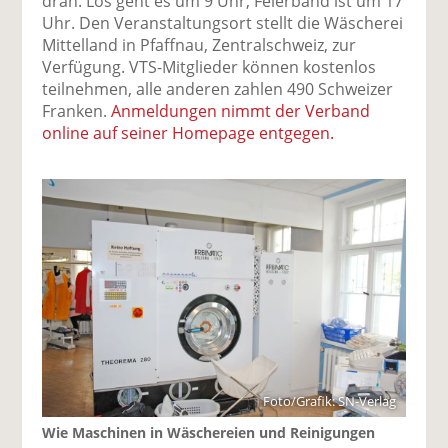
dran. Los geht es um 9 Uhr, Feierband ist um 17
Uhr. Den Veranstaltungsort stellt die Wäscherei
Mittelland in Pfaffnau, Zentralschweiz, zur
Verfügung. VTS-Mitglieder können kostenlos
teilnehmen, alle anderen zahlen 490 Schweizer
Franken.
Anmeldungen nimmt der Verband
online auf seiner Homepage entgegen.
Foto/Grafik: SN-Verlag
Wie Maschinen in Wäschereien und Reinigungen