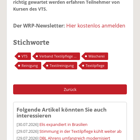
richtig gewartet werden erfahren Teilnehmer von
Kursen des VTS.
Der WRP-Newsletter:
Hier kostenlos anmelden
Stichworte
VTS
Verband Textilpflege ...
Wäscherei
Reinigung
Textilreinigung
Textilpflege
Zurück
Folgende Artikel könnten Sie auch
interessieren
[30.07.2026]
Elis expandiert in Brasilien
[29.07.2026]
Stimmung in der Textilpflege kühlt weiter ab
[29.07.2026]
DBL Ahrens umfangreich modernisiert