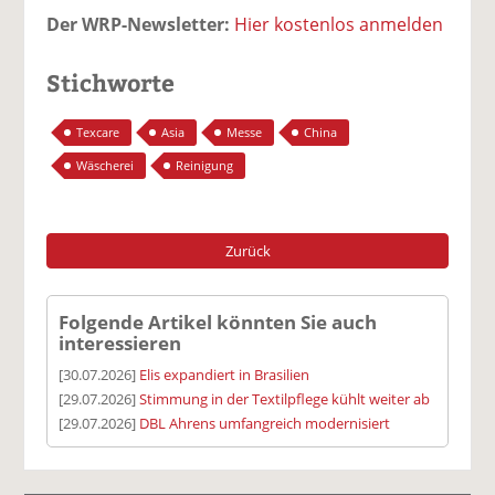
Der WRP-Newsletter:
Hier kostenlos anmelden
Stichworte
Texcare
Asia
Messe
China
Wäscherei
Reinigung
Zurück
Folgende Artikel könnten Sie auch
interessieren
[30.07.2026]
Elis expandiert in Brasilien
[29.07.2026]
Stimmung in der Textilpflege kühlt weiter ab
[29.07.2026]
DBL Ahrens umfangreich modernisiert