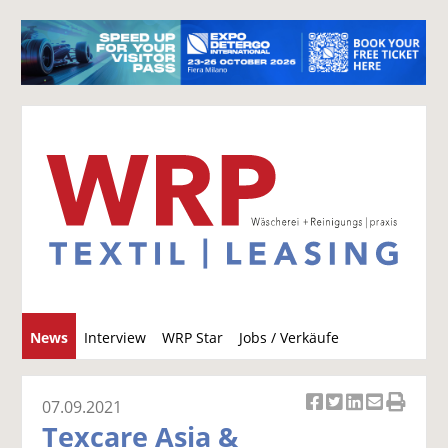
S
News
Interview
WRP Star
Jobs / Verkäufe
u
c
h
07.09.2021
Ar
Ar
Ar
Ar
Ar
e
Texcare Asia &
ti
ti
ti
ti
ti