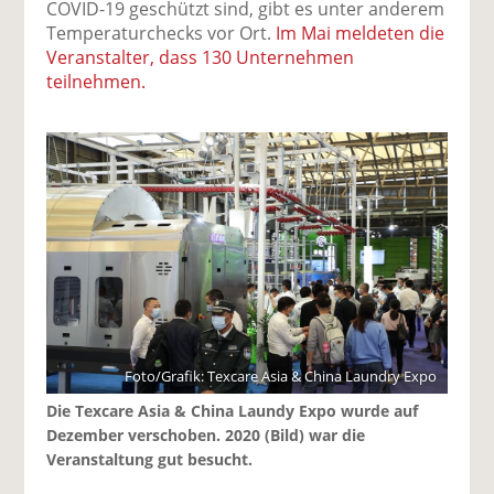
COVID-19 geschützt sind, gibt es unter anderem
Temperaturchecks vor Ort.
Im Mai meldeten die
Veranstalter, dass 130 Unternehmen
teilnehmen.
Foto/Grafik: Texcare Asia & China Laundry Expo
Die Texcare Asia & China Laundy Expo wurde auf
Dezember verschoben. 2020 (Bild) war die
Veranstaltung gut besucht.