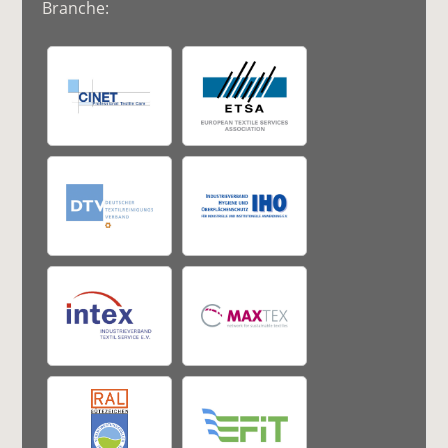
Branche: