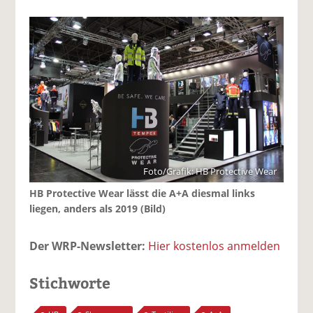
Foto/Grafik: HB Protective Wear
HB Protective Wear lässt die A+A diesmal links
liegen, anders als 2019 (Bild)
Der WRP-Newsletter:
Hier kostenlos anmelden
Stichworte