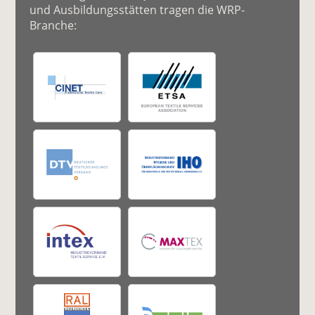
und Ausbildungsstätten tragen die WRP-
Branche: