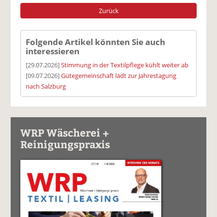
Zurück
Folgende Artikel könnten Sie auch
interessieren
[29.07.2026]
Stimmung in der Textilpflege kühlt weiter ab
[09.07.2026]
Gütegemeinschaft lädt zur Jahrestagung
nach Salzburg
WRP Wäscherei +
Reinigungspraxis