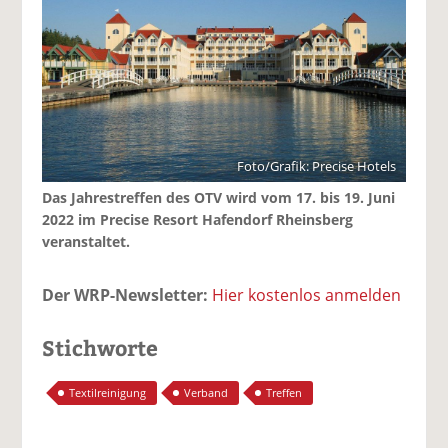
Foto/Grafik: Precise Hotels
Das Jahrestreffen des OTV wird vom 17. bis 19. Juni
2022 im Precise Resort Hafendorf Rheinsberg
veranstaltet.
Der WRP-Newsletter:
Hier kostenlos anmelden
Stichworte
Textilreinigung
Verband
Treffen