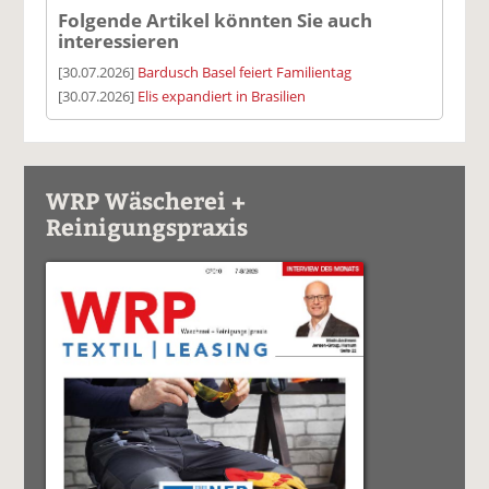
Folgende Artikel könnten Sie auch
interessieren
[30.07.2026]
Bardusch Basel feiert Familientag
[30.07.2026]
Elis expandiert in Brasilien
WRP Wäscherei +
Reinigungspraxis