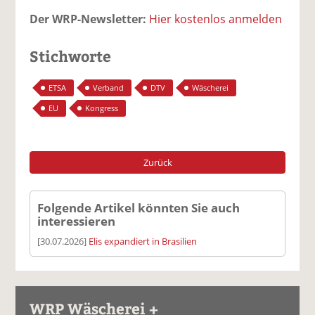
Der WRP-Newsletter:
Hier kostenlos anmelden
Stichworte
ETSA
Verband
DTV
Wäscherei
EU
Kongress
Zurück
Folgende Artikel könnten Sie auch
interessieren
[30.07.2026]
Elis expandiert in Brasilien
WRP Wäscherei +