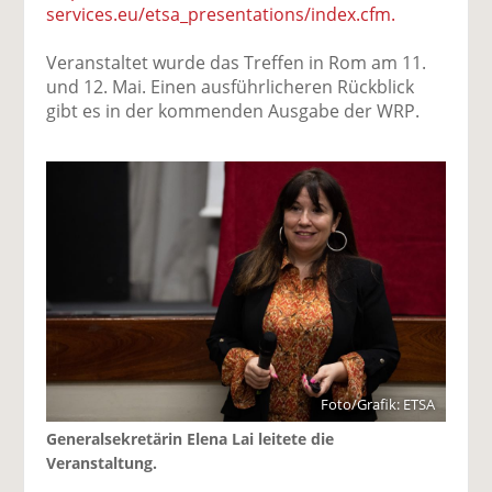
services.eu/etsa_presentations/index.cfm.
Veranstaltet wurde das Treffen in Rom am 11.
und 12. Mai. Einen ausführlicheren Rückblick
gibt es in der kommenden Ausgabe der WRP.
Foto/Grafik: ETSA
Generalsekretärin Elena Lai leitete die
Veranstaltung.