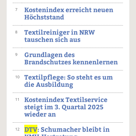
Kostenindex erreicht neuen
7
Höchststand
Textilreiniger in NRW
8
tauschen sich aus
Grundlagen des
9
Brandschutzes kennenlernen
Textilpflege: So steht es um
10
die Ausbildung
Kostenindex Textilservice
11
steigt im 3. Quartal 2025
wieder an
DTV
: Schumacher bleibt in
12