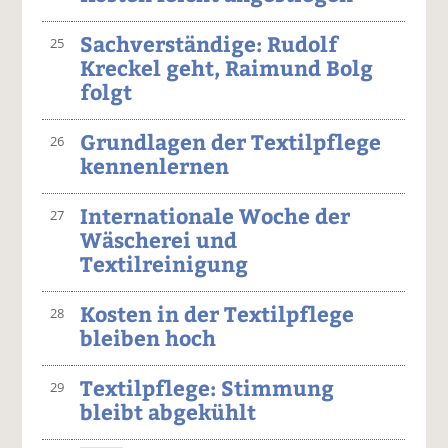
Sachverständige: Rudolf
25
Kreckel geht, Raimund Bolg
folgt
Grundlagen der Textilpflege
26
kennenlernen
Internationale Woche der
27
Wäscherei und
Textilreinigung
Kosten in der Textilpflege
28
bleiben hoch
Textilpflege: Stimmung
29
bleibt abgekühlt