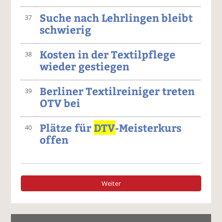
Suche nach Lehrlingen bleibt
37
schwierig
Kosten in der Textilpflege
38
wieder gestiegen
Berliner Textilreiniger treten
39
OTV bei
Plätze für
DTV
-Meisterkurs
40
offen
Weiter