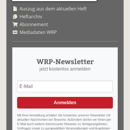
Auszug aus dem aktuellen Heft
Heftarchiv
Abonnement
Mediadaten WRP
WRP-Newsletter
jetzt kostenlos anmelden
Anmelden
Mit Ihrer Anmeldung erhalten Sie kostenlos unseren Newsletter mit
aktuellen Nachrichten der Branche. Außerdem dürfen wir Ihnen per
E-Mail auch weitere interessante Hinweise zu Verlagsangeboten,
Umfragen sowie zu ausgewählten Veranstaltungen und Angeboten