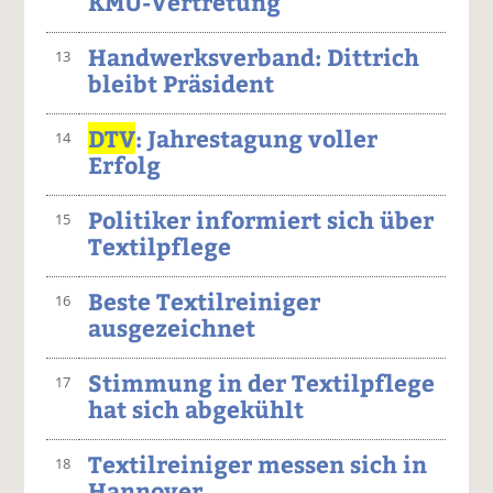
KMU-Vertretung
Handwerksverband: Dittrich
13
bleibt Präsident
DTV
: Jahrestagung voller
14
Erfolg
Politiker informiert sich über
15
Textilpflege
Beste Textilreiniger
16
ausgezeichnet
Stimmung in der Textilpflege
17
hat sich abgekühlt
Textilreiniger messen sich in
18
Hannover