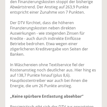
den Finanzierungskosten stoppt der bisherige
Abwärtstrend. Der Anstieg auf 263,9 Punkte
entspricht einer Zunahme von 7 Punkten.
Der DTV fürchtet, dass die höheren
Finanzierungskosten neben direkten
Auswirkungen - wie steigenden Zinsen für
Kredite - auch durch indirekte Einflüsse
Betriebe bedrohen. Etwa wegen einer
zögerlicheren Kreditvergabe von Seiten der
Banken.
In Wäschereien ohne Textilservice fiel der
Kostenanstieg noch deutlicher aus. Hier hing es
auf 138,7 Punkte hinauf (plus 8,6).
Hauptkostentreiber war auch bei ihnen die
Energie, die um 26 Punkte anstieg.
„Keine spürbare Entlastung absehbar“
Pessimistisch gibt sich der DTV zur erwarteten