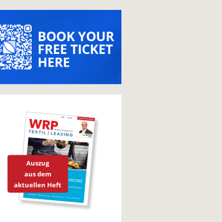
Auszug
aus dem
aktuellen Heft