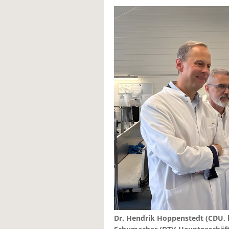
Dr. Hendrik Hoppenstedt (CDU, 