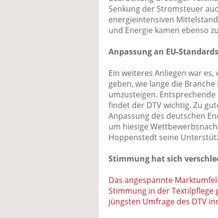
Senkung der Stromsteuer auc
energieintensiven Mittelstand
und Energie kamen ebenso zu
Anpassung an EU-Standard
Ein weiteres Anliegen war es, 
geben, wie lange die Branche
umzusteigen. Entsprechende
findet der DTV wichtig. Zu gu
Anpassung des deutschen Ener
um hiesige Wettbewerbsnachte
Hoppenstedt seine Unterstütz
Stimmung hat sich verschle
Das angespannte Marktumfeld 
Stimmung in der Textilpflege g
jüngsten Umfrage des DTV in