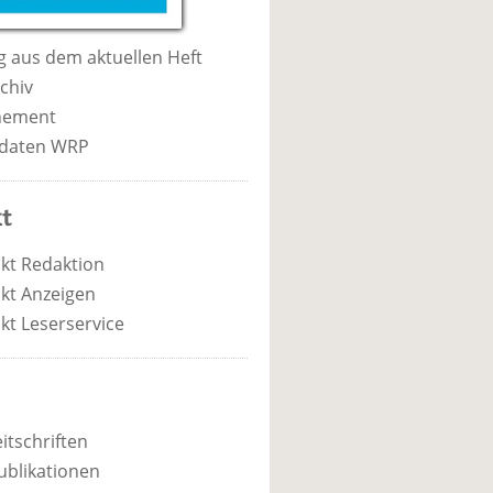
 aus dem aktuellen Heft
chiv
nement
daten WRP
t
kt Redaktion
kt Anzeigen
kt Leserservice
itschriften
ublikationen